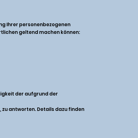
ung Ihrer personenbezogenen
ortlichen geltend machen können:
ßigkeit der aufgrund der
, zu antworten. Details dazu finden