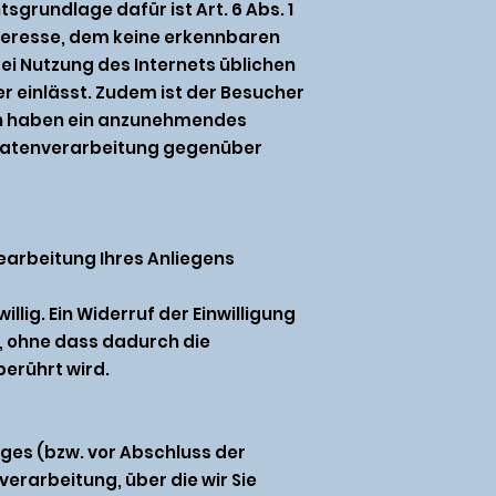
rundlage dafür ist Art. 6 Abs. 1
Interesse, dem keine erkennbaren
ei Nutzung des Internets üblichen
r einlässt. Zudem ist der Besucher
fen haben ein anzunehmendes
e Datenverarbeitung gegenüber
earbeitung Ihres Anliegens
willig. Ein Widerruf der Einwilligung
, ohne dass dadurch die
berührt wird.
ges (bzw. vor Abschluss der
arbeitung, über die wir Sie