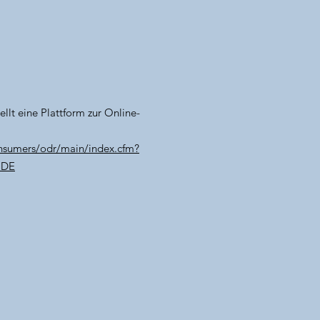
llt eine Plattform zur Online-
onsumers/odr/main/index.cfm?
=DE