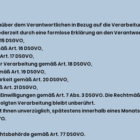
nüber dem Verantwortlichen in Bezug auf die Verarbeit
jederzeit durch eine formlose Erklärung an den Verantw
 15 DSGVO,
äß Art. 16 DSGVO,
rt. 17 DSGVO,
r Verarbeitung gemäß Art. 18 DSGVO,
mäß Art. 19 DSGVO,
rkeit gemäß Art. 20 DSGVO,
Art. 21 DSGVO,
r Einwilligungen gemäß Art. 7 Abs. 3 DSGVO. Die Rechtmä
folgten Verarbeitung bleibt unberührt.
ht Ihnen unverzüglich, spätestens innerhalb eines Monats
VO.
chtsbehörde gemäß Art. 77 DSGVO.