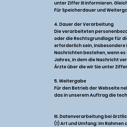
unter Ziffer III informieren. Gl
Für Speicherdauer und Weitergab
4. Dauer der Verarbeitung
Die verarbeiteten personenbezo
oder die Rechtsgrundlage für d
erforderlich sein, insbesondere
Nachrichten bestehen, wenn es s
Jahres, in dem die Nachricht v
Ärzte über die wir Sie unter Ziffer
5. Weitergabe
Für den Betrieb der Webseite neh
das in unserem Auftrag die te
III. Datenverarbeitung bei ärztl
(1) Art und Umfang: Im Rahmen 