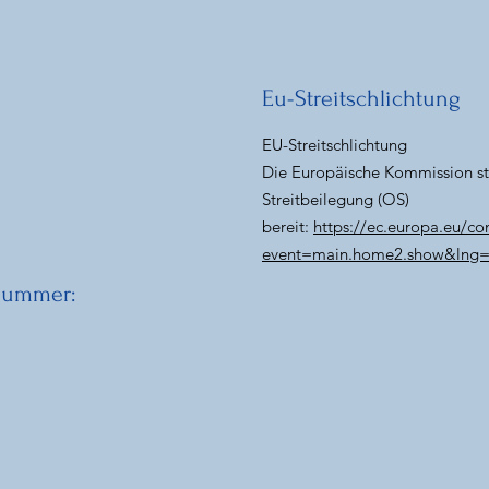
Eu-Streitschlichtung
EU-Streitschlichtung
Die Europäische Kommission ste
Streitbeilegung (OS)
bereit:
https://ec.europa.eu/c
event=main.home2.show&lng
snummer: