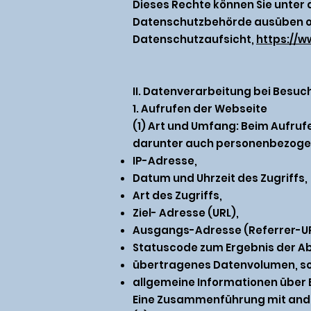
Dieses Rechte können Sie unter 
Datenschutzbehörde ausüben od
Datenschutzaufsicht,
https://
II. Datenverarbeitung bei Besuc
1. Aufrufen der Webseite
(1) Art und Umfang: Beim Aufru
darunter auch personenbezogene
IP-Adresse,
Datum und Uhrzeit des Zugriffs,
Art des Zugriffs,
Ziel- Adresse (URL),
Ausgangs-Adresse (Referrer-URL
Statuscode zum Ergebnis der A
übertragenes Datenvolumen, s
allgemeine Informationen über 
Eine Zusammenführung mit ande