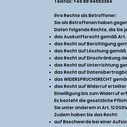
Telefax: +49 89 94553394
Ihre Rechte als Betroffener:
Sie als Betroffenen haben gege
Daten folgende Rechte, die Sie 
das Auskunftsrecht gemäß Art.
das Recht auf Berichtigung gem
das Recht auf Löschung gemäß A
das Recht auf Einschränkung de
das Recht auf Unterrichtung ge
das Recht auf Datenübertragba
das WIDERSPRUCHSRECHT gemäß 
das Recht auf Widerruf erteilte
Einwilligung bis zum Widerruf er
Es besteht die gesetzliche Pflic
Sie unter anderem in Art. 12 DSG
Zudem haben Sie das Recht:
auf Beschwerde bei einer Aufsi