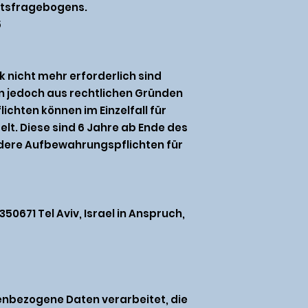
eitsfragebogens.
5
nicht mehr erforderlich sind
nn jedoch aus rechtlichen Gründen
chten können im Einzelfall für
lt. Diese sind 6 Jahre ab Ende des
ndere Aufbewahrungspflichten für
50671 Tel Aviv, Israel in Anspruch,
enbezogene Daten verarbeitet, die