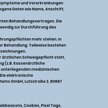
e Symptome und Vorerkrankungen
ogene Daten wie Name, Anschrift,
nnten Behandlungsvertrages. Die
otwendig zur Durchführung des
hrungspflichten mehr stehen. In
der Behandlung. Teilweise bestehen
fzeichnungen.
ärztlichen Schweigepflicht statt,
ung (z.B. Kassenärztliche
 unterliegenden medizinischen
 Die elektronische
stems GmbH, Lutzstraße 2, 80687
Webbeacons, Cookies, Pixel Tags,