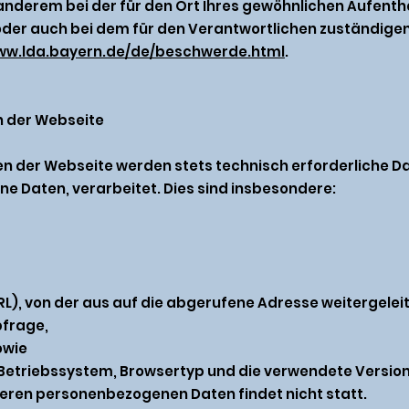
anderem bei der für den Ort Ihres gewöhnlichen Aufenth
er auch bei dem für den Verantwortlichen zuständige
www.lda.bayern.de/de/beschwerde.html
.
h der Webseite
fen der Webseite werden stets technisch erforderliche 
 Daten, verarbeitet. Dies sind insbesondere:
), von der aus auf die abgerufene Adresse weitergeleit
bfrage,
owie
Betriebssystem, Browsertyp und die verwendete Version
ren personenbezogenen Daten findet nicht statt.