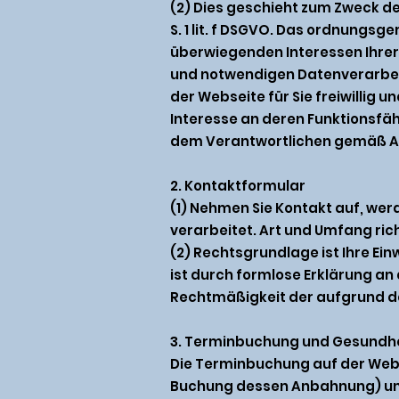
(2) Dies geschieht zum Zweck d
S. 1 lit. f DSGVO. Das ordnungs
überwiegenden Interessen Ihrer
und notwendigen Datenverarbeit
der Webseite für Sie freiwillig
Interesse an deren Funktionsfä
dem Verantwortlichen gemäß Art
2. Kontaktformular
(1) Nehmen Sie Kontakt auf, wer
verarbeitet. Art und Umfang ric
(2) Rechtsgrundlage ist Ihre Einwil
ist durch formlose Erklärung a
Rechtmäßigkeit der aufgrund der
3. Terminbuchung und Gesundhe
Die Terminbuchung auf der Webs
Buchung dessen Anbahnung) und