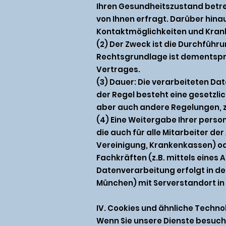
Ihren Gesundheitszustand bet
von Ihnen erfragt. Darüber hin
Kontaktmöglichkeiten und Kran
(2) Der Zweck ist die Durchfüh
Rechtsgrundlage ist dementsprec
Vertrages.
(3) Dauer: Die verarbeiteten Da
der Regel besteht eine gesetzl
aber auch andere Regelungen, z
(4) Eine Weitergabe Ihrer perso
die auch für alle Mitarbeiter der
Vereinigung, Krankenkassen) o
Fachkräften (z.B. mittels eines 
Datenverarbeitung erfolgt in d
München) mit Serverstandort in
IV. Cookies und ähnliche Techno
Wenn Sie unsere Dienste besuche