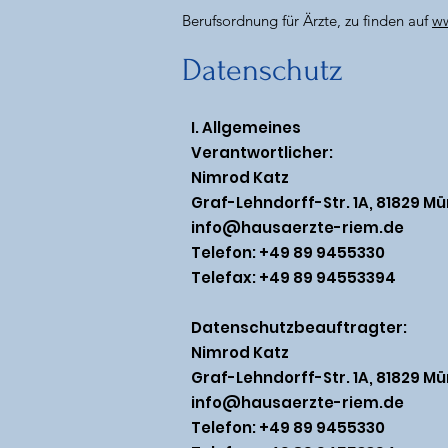
Berufsordnung für Ärzte, zu finden auf
ww
Datenschutz
I. Allgemeines
Verantwortlicher:
Nimrod Katz
Graf-Lehndorff-Str. 1A, 81829 M
info@hausaerzte-riem.de
Telefon: +49 89 9455330
Telefax: +49 89 94553394
Datenschutzbeauftragter:
Nimrod Katz
Graf-Lehndorff-Str. 1A, 81829 M
info@hausaerzte-riem.de
Telefon: +49 89 9455330